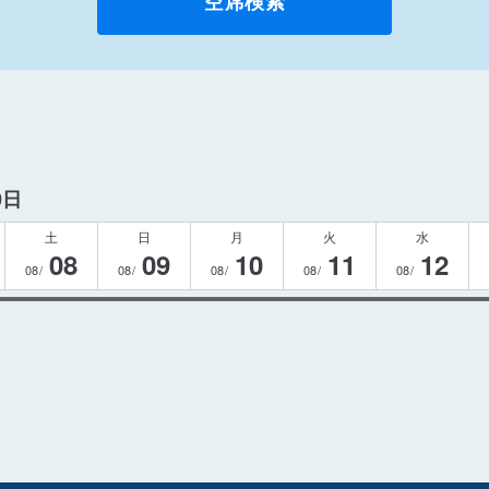
空席検索
0日
土
日
月
火
水
08
09
10
11
12
08/
08/
08/
08/
08/