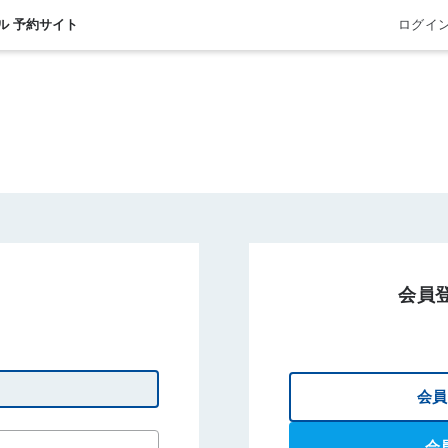
ル 予約サイト
ログイ
会員
会員
会