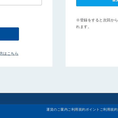
※登録をすると次回か
れます。
方はこちら
運賃のご案内
ご利用規約
ポイントご利用規約